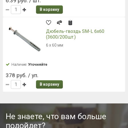
6.39 руб. / шт.
В корзину
Дюбель-гвоздь SM-L 6х60
(3600/200шт.)
6 х 60 мм
Наличие:
Уточняйте
378 руб. / уп.
В корзину
Не знаете, что вам больше
подойдет?