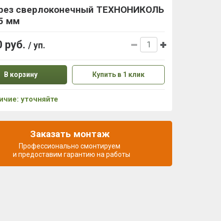
рез сверлоконечный ТЕХНОНИКОЛЬ
5 мм
0 руб.
/ уп.
В корзину
Купить в 1 клик
ичие: уточняйте
Заказать монтаж
Профессионально смонтируем
и предоставим гарантию на работы