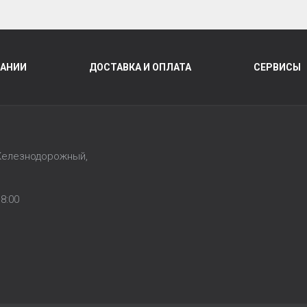
ПАНИИ
ДОСТАВКА И ОПЛАТА
СЕРВИСЫ
 Железнодорожный,
1
8:00