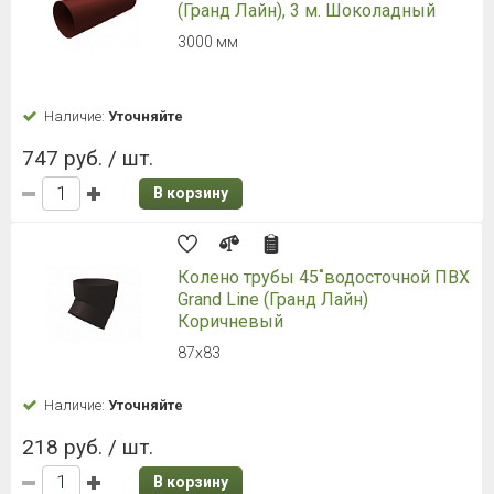
(Гранд Лайн), 3 м. Шоколадный
3000 мм
Наличие:
Уточняйте
747 руб. / шт.
В корзину
Колено трубы 45˚водосточной ПВХ
Grand Line (Гранд Лайн)
Коричневый
87х83
Наличие:
Уточняйте
218 руб. / шт.
В корзину