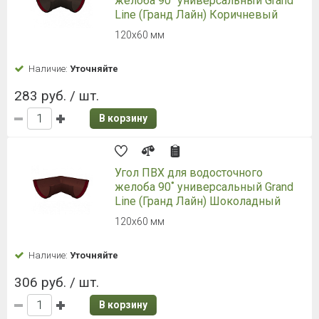
желоба 90˚ универсальный Grand
Line (Гранд Лайн) Коричневый
120х60 мм
Наличие:
Уточняйте
283 руб. / шт.
В корзину
Угол ПВХ для водосточного
желоба 90˚ универсальный Grand
Line (Гранд Лайн) Шоколадный
120х60 мм
Наличие:
Уточняйте
306 руб. / шт.
В корзину