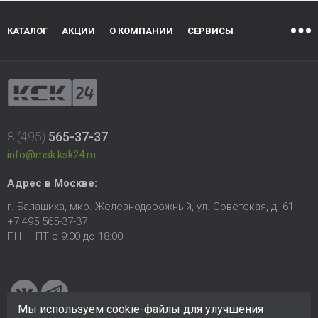
КАТАЛОГ
АКЦИИ
О КОМПАНИИ
СЕРВИСЫ
8 (495)
565-37-37
info@msk.ksk24.ru
Адрес в Москве:
г. Балашиха, мкр. Железнодорожный, ул. Советская, д. 61
+7 495 565-37-37
ПН — ПТ с 9:00 до 18:00
Мы используем cookie-файлы для улучшения