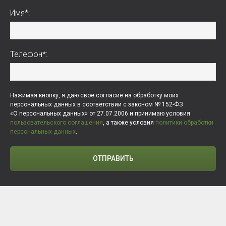
Имя*:
Телефон*:
Нажимая кнопку, я даю свое согласие на обработку моих
персональных данных в соответствии с законом № 152-ФЗ
«О персональных данных» от 27.07.2006 и принимаю условия
пользовательского соглашения
, а также условия
политики обработки
персональных данных
.
ОТПРАВИТЬ