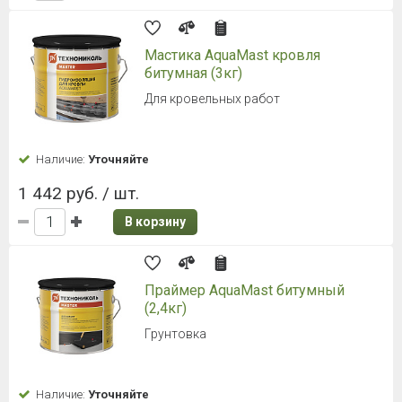
Мастика AquaMast кровля
битумная (3кг)
Для кровельных работ
Наличие:
Уточняйте
1 442 руб. / шт.
В корзину
Праймер AquaMast битумный
(2,4кг)
Грунтовка
Наличие:
Уточняйте