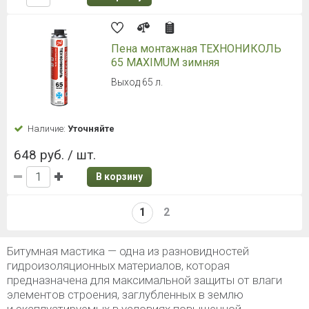
Пена монтажная ТЕХНОНИКОЛЬ
65 MAXIMUM зимняя
Выход 65 л.
Наличие:
Уточняйте
648 руб. / шт.
В корзину
1
2
Битумная мастика — одна из разновидностей
гидроизоляционных материалов, которая
предназначена для максимальной защиты от влаги
элементов строения, заглубленных в землю
и эксплуатируемых в условиях повышенной