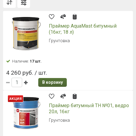
Праймер AquaMast битумный
(16кг; 18 л)
Грунтовка
Наличие:
17 шт.
4 260 руб. / шт.
В корзину
АКЦИЯ
Праймер битумный ТН №01, ведро
20л, 16кг
Грунтовка