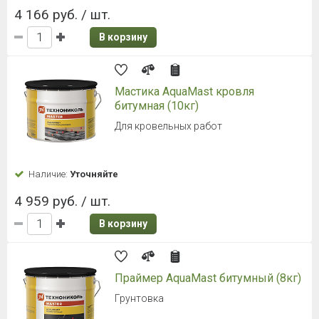
4 166 руб. / шт.
В корзину
Мастика AquaMast кровля
битумная (10кг)
Для кровельных работ
Наличие:
Уточняйте
4 959 руб. / шт.
В корзину
Праймер AquaMast битумный (8кг)
Грунтовка