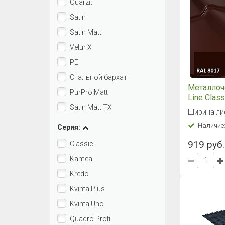
Quarzit
Satin
Satin Matt
Velur X
PE
Стальной бархат
Металлоч
PurPro Matt
Line Class
RAL 8017
Satin Matt TX
Ширина ли
коричне
Наличие
Серия:
919 руб.
Classic
Kamea
Kredo
Kvinta Plus
Kvinta Uno
Quadro Profi