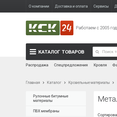
О компании
Доставка и оплата
Сервисы
Д
Работаем с 2005 го
КАТАЛОГ
ТОВАРОВ
Распродажа
Спецпредложения
Кровля
Ф
Главная
Каталог
Кровельные материалы
Рулонные битумные
Мета
материалы
ПВХ мембраны
Сортирова