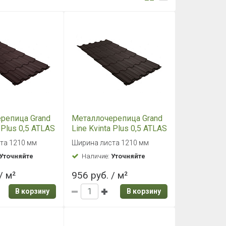
репица Grand
Металлочерепица Grand
a Plus 0,5 ATLAS
Line Kvinta Plus 0,5 ATLAS
Шоколадно-
RR 32 темно-
та 1210 мм
Ширина листа 1210 мм
ый
коричневый
Уточняйте
Наличие:
Уточняйте
/ м²
956 руб. / м²
В корзину
В корзину