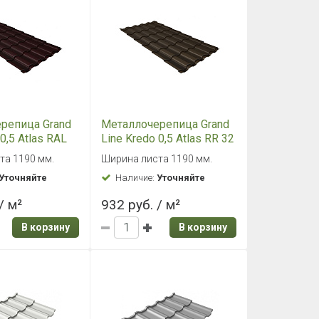
репица Grand
Металлочерепица Grand
 0,5 Atlas RAL
Line Kredo 0,5 Atlas RR 32
оладно-
темно-коричневый
та 1190 мм.
Ширина листа 1190 мм.
ый
Уточняйте
Наличие:
Уточняйте
/ м²
932 руб. / м²
В корзину
В корзину