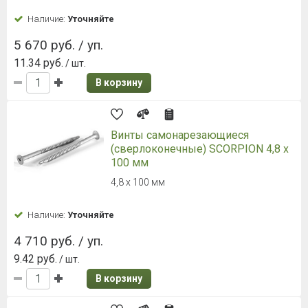
Наличие:
Уточняйте
5 670 руб. / уп.
11.34 руб.
/ шт.
В корзину
Винты самонарезающиеся
(сверлоконечные) SCORPION 4,8 x
100 мм
4,8 x 100 мм
Наличие:
Уточняйте
4 710 руб. / уп.
9.42 руб.
/ шт.
В корзину