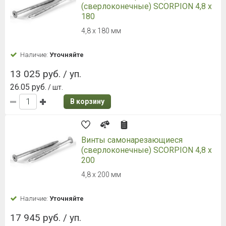
(сверлоконечные) SCORPION 4,8 x
180
4,8 x 180 мм
Наличие:
Уточняйте
13 025 руб. / уп.
26.05 руб.
/ шт.
В корзину
Винты самонарезающиеся
(сверлоконечные) SCORPION 4,8 x
200
4,8 x 200 мм
Наличие:
Уточняйте
17 945 руб. / уп.