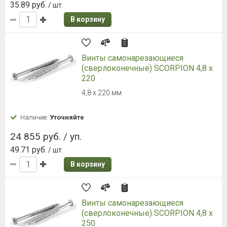
35.89 руб.
/ шт.
В корзину
Винты самонарезающиеся
(сверлоконечные) SCORPION 4,8 x
220
4,8 x 220 мм
Наличие:
Уточняйте
24 855 руб. / уп.
49.71 руб.
/ шт.
В корзину
Винты самонарезающиеся
(сверлоконечные) SCORPION 4,8 x
250