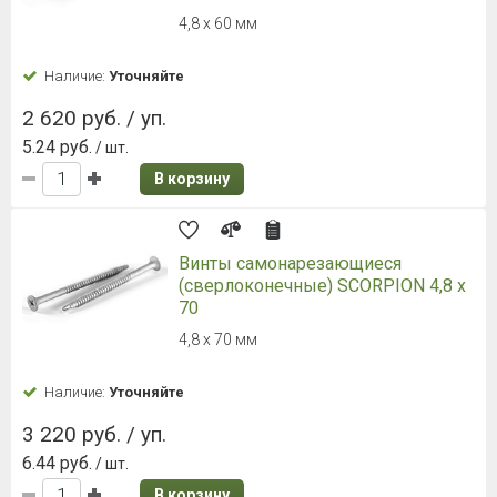
4,8 x 60 мм
Наличие:
Уточняйте
2 620 руб. / уп.
5.24 руб.
/ шт.
В корзину
Винты самонарезающиеся
(сверлоконечные) SCORPION 4,8 x
70
4,8 x 70 мм
Наличие:
Уточняйте
3 220 руб. / уп.
6.44 руб.
/ шт.
В корзину