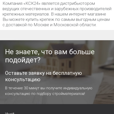
Компания «КСК24» является дистрибьютором
ведущих отечественных и зарубежных производителей
крепежных материалов. В нашем интернет-магазине
Вы можете купить крепеж по самым выгодным ценам
с доставкой по Москве и Московской области.
Не знаете, что вам больше
подойдет?
Оставьте заявку на бесплатную
консультацию
В течение 30 минут вы получите индивидуальную
консультацию по подбору стройматериалов!