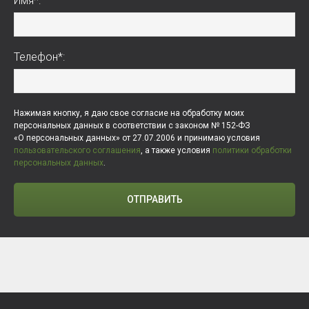
Имя*:
Телефон*:
Нажимая кнопку, я даю свое согласие на обработку моих
персональных данных в соответствии с законом № 152-ФЗ
«О персональных данных» от 27.07.2006 и принимаю условия
пользовательского соглашения
, а также условия
политики обработки
персональных данных
.
ОТПРАВИТЬ