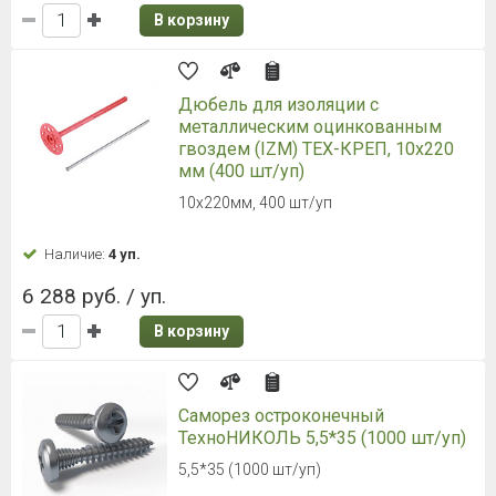
В корзину
Дюбель для изоляции с
металлическим оцинкованным
гвоздем (IZM) ТЕХ-КРЕП, 10х220
мм (400 шт/уп)
10х220мм, 400 шт/уп
Наличие:
4 уп.
6 288 руб. / уп.
В корзину
Саморез остроконечный
ТехноНИКОЛЬ 5,5*35 (1000 шт/уп)
5,5*35 (1000 шт/уп)