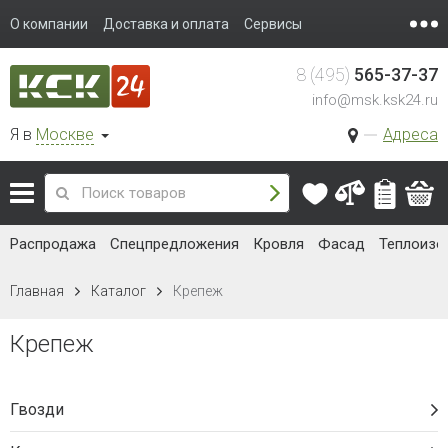
О компании
Доставка и оплата
Сервисы
8 (495)
565-37-37
info@msk.ksk24.ru
Я в
Москве
Адреса
Распродажа
Спецпредложения
Кровля
Фасад
Теплоизо
Главная
Каталог
Крепеж
Крепеж
Гвозди