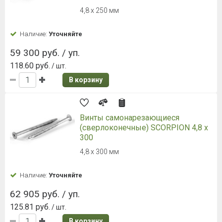
4,8 x 250 мм
Наличие:
Уточняйте
59 300 руб. / уп.
118.60 руб.
/ шт.
В корзину
Винты самонарезающиеся
(сверлоконечные) SCORPION 4,8 x
300
4,8 x 300 мм
Наличие:
Уточняйте
62 905 руб. / уп.
125.81 руб.
/ шт.
В корзину