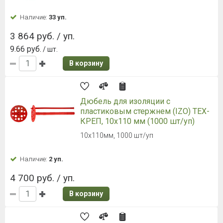
Наличие:
33 уп.
3 864 руб. / уп.
9.66 руб.
/ шт.
В корзину
Дюбель для изоляции с
пластиковым стержнем (IZO) ТЕХ-
КРЕП, 10х110 мм (1000 шт/уп)
10х110мм, 1000 шт/уп
Наличие:
2 уп.
4 700 руб. / уп.
В корзину