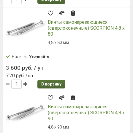
Винты самонарезающиеся
(сверлоконечные) SCORPION 4,8 x
80
4,8 x 80 мм
Наличие:
Уточняйте
3 600 руб. / уп.
7.20 руб.
/ шт.
В корзину
Винты самонарезающиеся
(сверлоконечные) SCORPION 4,8 x
90
4,8 x 90 мм