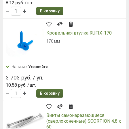
8.12 руб.
/ шт.
В корзину
Кровельная втулка RUFIX-170
170 мм
Наличие:
Уточняйте
3 703 руб. / уп.
10.58 руб.
/ шт.
В корзину
Винты самонарезающиеся
(сверлоконечные) SCORPION 4,8 x
60