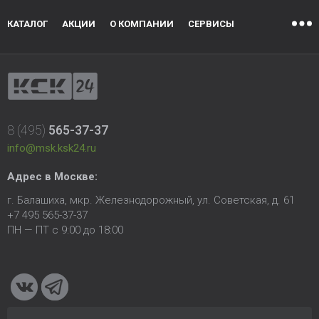
КАТАЛОГ
АКЦИИ
О КОМПАНИИ
СЕРВИСЫ
8 (495)
565-37-37
info@msk.ksk24.ru
Адрес в Москве:
г. Балашиха, мкр. Железнодорожный, ул. Советская, д. 61
+7 495 565-37-37
ПН — ПТ с 9:00 до 18:00