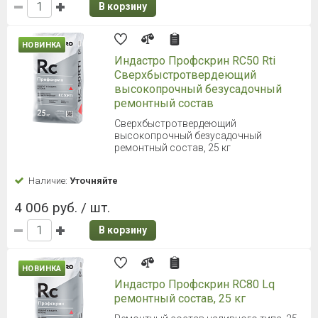
В корзину
НОВИНКА
Индастро Профскрин RC50 Rti
Сверхбыстротвердеющий
высокопрочный безусадочный
ремонтный состав
Сверхбыстротвердеющий
высокопрочный безусадочный
ремонтный состав, 25 кг
Наличие:
Уточняйте
4 006 руб. / шт.
В корзину
НОВИНКА
Индастро Профскрин RC80 Lq
ремонтный состав, 25 кг