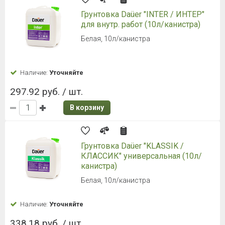
Грунтовка Daüer "INТER / ИНТЕР"
для внутр. работ (10л/канистра)
Белая, 10л/канистра
Наличие:
Уточняйте
297.92 руб. / шт.
В корзину
Грунтовка Daüer "KLASSIK /
КЛАССИК" универсальная (10л/
канистра)
Белая, 10л/канистра
Наличие:
Уточняйте
338.18 руб. / шт.