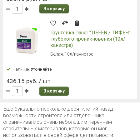
В корзину
Грунтовка Daüer "TIEFEN / ТИФЕН"
глубокого проникновения (10л/
канистра)
Белая, 10л/канистра
Наличие:
Уточняйте
436.15 руб. / шт.
В корзину
Еще буквально несколько десятилетий назад
возможности строителя или отделочника
ограничивались очень небольшим перечнем
строительных материалов, которые он мог
использоваться в своей сфере деятельности.