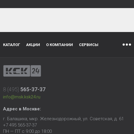
КАТАЛОГ
АКЦИИ
О КОМПАНИИ
СЕРВИСЫ
8 (495)
565-37-37
info@msk.ksk24.ru
Адрес в Москве:
г. Балашиха, мкр. Железнодорожный, ул. Советская, д. 61
+7 495 565-37-37
ПН — ПТ с 9:00 до 18:00