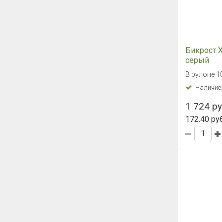
Бикрост 
серый
В рулоне 1
Наличие
1 724 ру
172.40 руб