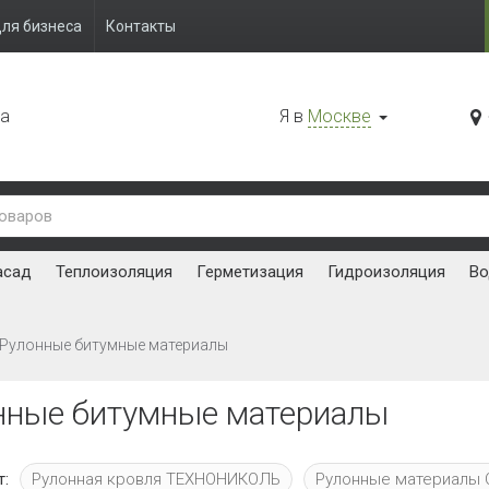
ля бизнеса
Контакты
да
Я в
Москве
асад
Теплоизоляция
Герметизация
Гидроизоляция
Во
Рулонные битумные материалы
нные битумные материалы
т:
Рулонная кровля ТЕХНОНИКОЛЬ
Рулонные материалы 