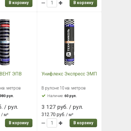
В корзину
В корзину
 ВЕНТ ЭПВ
Унифлекс Экспресс ЭМП
 кв. метров
В рулоне 10 кв. метров
980 рул.
Наличие:
60 рул.
. / рул.
3 127 руб. / рул.
.
312.70 руб.
/ м²
/ м²
В корзину
В корзину