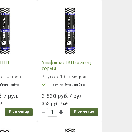
 ТПП
Унифлекс ТКП сланец
серый
 кв. метров
В рулоне 10 кв. метров
Уточняйте
Наличие:
Уточняйте
. / рул.
3 530 руб. / рул.
353 руб.
м²
/ м²
В корзину
В корзину