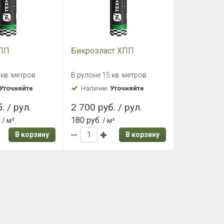
ТПП
Бикроэласт ХПП
 кв. метров
В рулоне 15 кв. метров
Уточняйте
Наличие:
Уточняйте
. / рул.
2 700 руб. / рул.
.
180 руб.
/ м²
/ м²
В корзину
В корзину