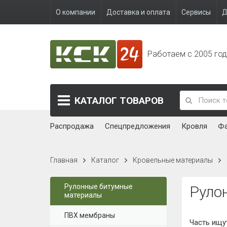
О компании
Доставка и оплата
Сервисы
Д
Работаем с 2005 го
КАТАЛОГ
ТОВАРОВ
Распродажа
Спецпредложения
Кровля
Ф
Главная
Каталог
Кровельные материалы
Рулонные битумные
Руло
материалы
ПВХ мембраны
Часть ищу