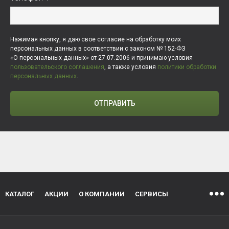
Нажимая кнопку, я даю свое согласие на обработку моих
персональных данных в соответствии с законом № 152-ФЗ
«О персональных данных» от 27.07.2006 и принимаю условия
пользовательского соглашения
, а также условия
политики обработки
персональных данных
.
ОТПРАВИТЬ
КАТАЛОГ
АКЦИИ
О КОМПАНИИ
СЕРВИСЫ