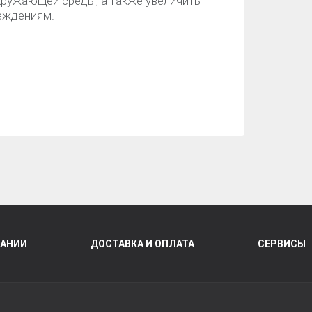
кружающей среды, а также увеличить
реждениям.
ПАНИИ
ДОСТАВКА И ОПЛАТА
СЕРВИСЫ