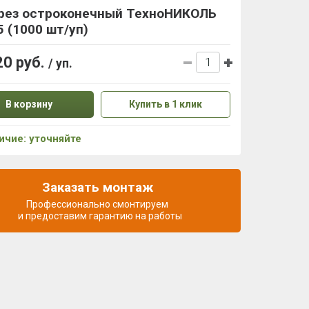
рез остроконечный ТехноНИКОЛЬ
5 (1000 шт/уп)
20 руб.
/ уп.
В корзину
Купить в 1 клик
ичие: уточняйте
Заказать монтаж
Профессионально смонтируем
и предоставим гарантию на работы