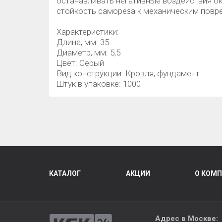
останавливать негативные воздействия о
стойкость самореза к механическим пов
Характеристики:
Длина, мм: 35
Диаметр, мм: 5,5
Цвет:
Серый
Вид конструкции: Кровля, фундамент
Штук в упаковке: 1000
КАТАЛОГ
АКЦИИ
О КОМ
Адрес в Москве: