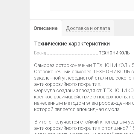
Описание
Доставка и оплата
Технические характеристики
Бренд
ТЕХНОНИКОЛЬ
Саморез остроконечный ТЕХНОНИКОЛЬ 5,5
Остроконечный саморез ТЕХНОНИКОЛЬ с р
закаленной углеродистой стали высокого 
антикоррозийного покрытия.
Формула создания гвоздя от ТЕХНОНИКОЛ
крепкое взаимодействие с поверхность, по
нанесенным методом электроосаждения о
которой является эпоксидная смола.
В итоге получается стойкий к погодным у
антикоррозийного покрытия с толщиной 15