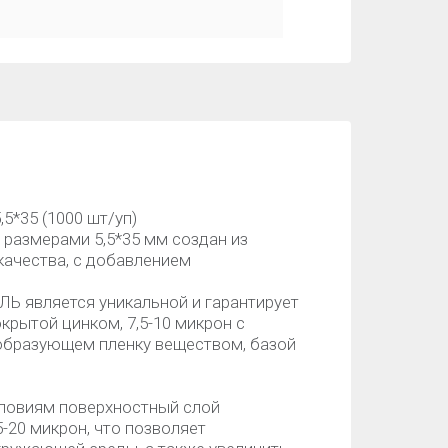
*35 (1000 шт/уп)
азмерами 5,5*35 мм создан из
качества, с добавлением
Ь является уникальной и гарантирует
крытой цинком, 7,5-10 микрон с
бразующем пленку веществом, базой
словиям поверхностный слой
-20 микрон, что позволяет