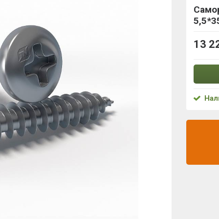
Само
5,5*3
13 2
Нал