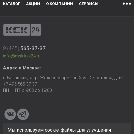
КАТАЛОГ
АКЦИИ
О КОМПАНИИ
СЕРВИСЫ
8 (495)
565-37-37
info@msk.ksk24.ru
Адрес в Москве:
г. Балашиха, мкр. Железнодорожный, ул. Советская, д. 61
+7 495 565-37-37
ПН — ПТ с 9:00 до 18:00
Мы используем cookie-файлы для улучшения
© 2005-2026 ООО «КСК». Сайт
https://msk.ksk24.ru
создан