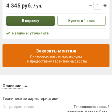
4 345 руб.
/ уп.
В корзину
Купить в 1 клик
Наличие: уточняйте
Заказать монтаж
Профессионально смонтируем
и предоставим гарантию на работы
Описание
Описание:
Доставка
Технические характеристики
и оплата
Сфера применения
Теплоизоляционный