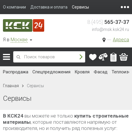
О компании
Доставка и оплата
Сервисы
8 (495)
565-37-37
info@msk.ksk24.ru
Я в
Москве
Адреса
Распродажа
Спецпредложения
Кровля
Фасад
Теплоизо
Главная
Сервисы
Сервисы
В КСК24
вы можете не только
купить строительные
материалы
, которые поставляются напрямую от
производителя, но и получить ряд полезных услуг: