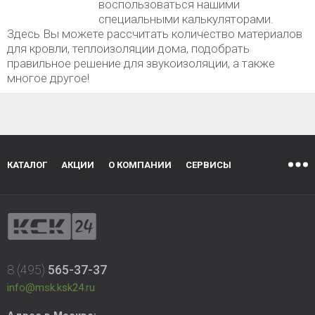
воспользоваться нашими
специальными калькуляторами.
Здесь Вы можете рассчитать количество материалов
для кровли, теплоизоляции дома, подобрать
правильное решение для звукоизоляции, а также
многое другое!
КАТАЛОГ
АКЦИИ
О КОМПАНИИ
СЕРВИСЫ
8 (495)
565-37-37
info@msk.ksk24.ru