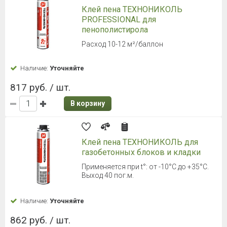
Клей пена ТЕХНОНИКОЛЬ
PROFESSIONAL для
пенополистирола
Расход 10-12 м²/баллон
Наличие:
Уточняйте
817 руб. / шт.
В корзину
Клей пена ТЕХНОНИКОЛЬ для
газобетонных блоков и кладки
Применяется при t°: от -10°С до +35°С.
Выход 40 пог.м.
Наличие:
Уточняйте
862 руб. / шт.