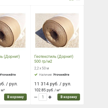
ль (Дорнит)
Геотекстиль (Дорнит)
500 гр/м2
2,2 х 50 м
Уточняйте
Наличие:
Уточняйте
б. / рул.
11 314 руб. / рул.
102.85 руб.
 м²
/ м²
В корзину
В корзину