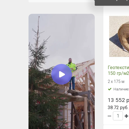
Геотексти
150 гр/м2
2 х 175 м
Наличие
13 552 р
38.72 руб.