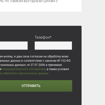
иль по самым выгодным ценам с
Телефон*:
я кнопку, я даю свое согласие на обработку моих
альных данных в соответствии с законом № 152-ФЗ
сональных данных» от 27.07.2006 и принимаю
ия
пользовательского соглашения
, а также условия
ки обработки персональных данных
.
ОТПРАВИТЬ