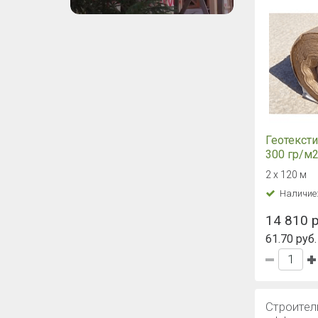
Геотексти
300 гр/м2
2 х 120 м
Наличие
14 810 р
61.70 руб.
Строител