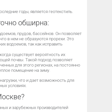
оследние годы, является геотекстиль.
точно обширна:
доемов, прудов, бассейнов. Он позволяет
что в нем не образуются прорехи. Это
их водоемов, так как исправить
 когда существует вероятность их
ющей почвы. Такой подход позволяет
ченных для этого регионах, на постоянно
еплое помещение на зиму.
нагрузки, что и дает возможность для
ных условиях.
Москве?
ных и зарубежных производителей