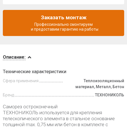
Заказать монтаж
Профессионально смонтируем
и предоставим гарантию на работы
Описание
Описание:
Доставка
Технические характеристики
и оплата
Сфера применения
Теплоизоляционный
материал, Металл, Бетон
Бренд
ТЕХНОНИКОЛЬ
Саморез остроконечный
ТЕХНОНИКОЛЬ используется для крепления
телескопического элемента в стальное основание
толщиной max. 0,75 мм или бетон в комплекте с