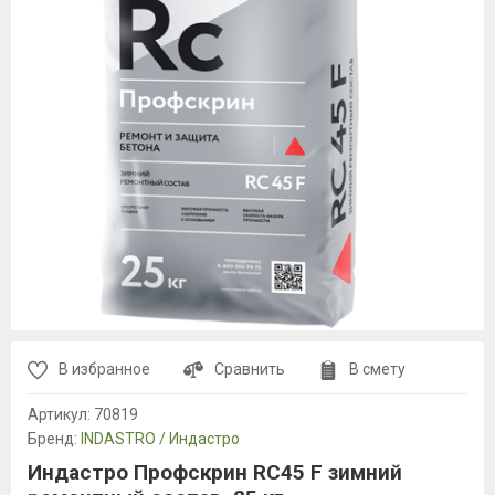
В избранное
Сравнить
В смету
Артикул:
70819
Бренд:
INDASTRO / Индастро
Индастро Профскрин RC45 F зимний