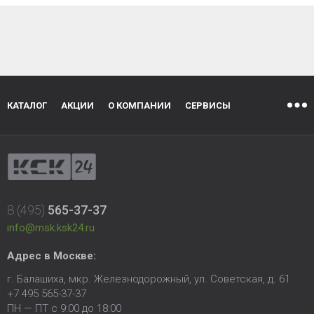
КАТАЛОГ
АКЦИИ
О КОМПАНИИ
СЕРВИСЫ
8 (495)
565-37-37
info@msk.ksk24.ru
Адрес в Москве:
г. Балашиха, мкр. Железнодорожный, ул. Советская, д. 61
+7 495 565-37-37
ПН — ПТ с 9:00 до 18:00