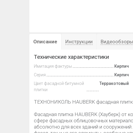
Описание
Инструкции
Видеообзор
Технические характеристики
Имитация фактуры
Кирпич
Серия
Кирпич
Цвет фасадной битумной
Терракотовый
плитки
ТЕХНОНИКОЛЬ HAUBERK фасадная плитка
Фасадная плитка HAUBERK (Хауберк) от 
сфере фасадных облицовочных материало
абсолютно для всех зданий и сооружений.