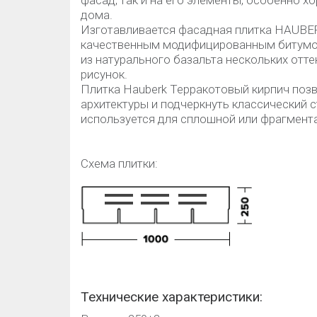
фасад, так и на его элементы, особенно х
дома.
Изготавливается фасадная плитка HAUBER
качественным модифицированным битумом
из натурального базальта нескольких отт
рисунок.
Плитка Hauberk Терракотовый кирпич поз
архитектуры и подчеркнуть классический с
используется для сплошной или фрагмент
Схема плитки:
Технические характеристики: