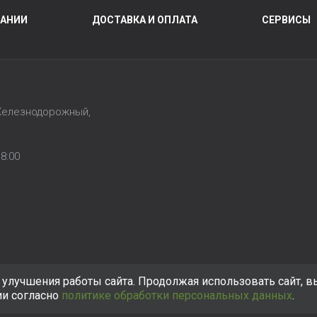
ПАНИИ
ДОСТАВКА И ОПЛАТА
СЕРВИСЫ
 Железнодорожный,
1
8:00
улучшения работы сайта. Продолжая использовать сайт, в
ии согласно
политике обработки персональных данных
.