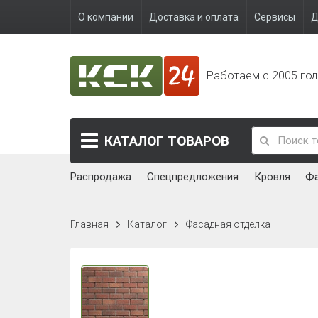
О компании
Доставка и оплата
Сервисы
Д
Работаем с 2005 го
КАТАЛОГ
ТОВАРОВ
Распродажа
Спецпредложения
Кровля
Ф
Главная
Каталог
Фасадная отделка