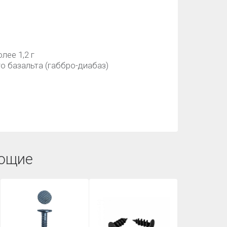
лее 1,2 г
о базальта (габбро-диабаз)
ющие