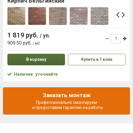
Кирпич Бельгийский
1 819 руб.
/ уп.
909.50 руб.
/ м2
В корзину
Купить в 1 клик
Наличие: уточняйте
Заказать монтаж
Профессионально смонтируем
и предоставим гарантию на работы
Описание