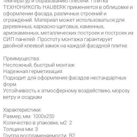
температур и образованию плесени. Плитка
ТЕХНОНИКОЛЬ HAUBERK применяется в облицовке и
оформлении фасада, различных строений и
ограждений. Материал может использоваться для
деревянных, каркасно-щитовых, каменных,
армокаменных, металлических построек и построек из
СИП панелей. Простоту монтажа гарантирует
двойной клеевой замок на каждой фасадной плитке.
Преимущества:
Несложный, быстрый монтаж
Надежная герметизация
Подходит для оформления фасадов нестандартных
форм
Устойчивость к атмосферному воздействию, морозу
ветру и осадкам
Характеристики:
Размер, мм: 1000х250
Количество в упаковке, м2: 2
Толщина мм: 3
Группа воспламеняемости: В2