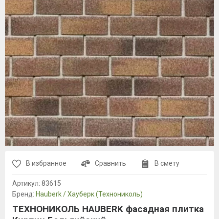
В избранное
Сравнить
В смету
Артикул:
83615
Бренд:
Hauberk / Хауберк (Технониколь)
ТЕХНОНИКОЛЬ HAUBERK фасадная плитка