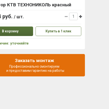
тор КТВ ТЕХНОНИКОЛЬ красный
4 руб.
/ шт.
В корзину
Купить в 1 клик
ичие: уточняйте
Заказать монтаж
Профессионально смонтируем
и предоставим гарантию на работы