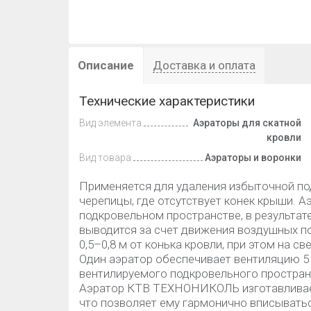
Описание
Доставка и оплата
Технические характеристики
Вид элемента
Аэраторы для скатной
кровли
Вид товара
Аэраторы и воронки
Применяется для удаления избыточной под
черепицы, где отсутствует конек крыши. 
подкровельном пространстве, в результате
выводится за счет движения воздушных по
0,5–0,8 м от конька кровли, при этом на с
Один аэратор обеспечивает вентиляцию 5
вентилируемого подкровельного пространс
Аэратор КТВ ТЕХНОНИКОЛЬ изготавливает
что позволяет ему гармонично вписывать