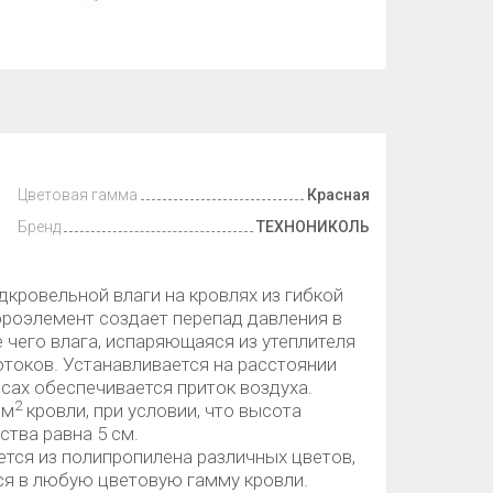
Цветовая гамма
Красная
Бренд
ТЕХНОНИКОЛЬ
кровельной влаги на кровлях из гибкой
Аэроэлемент создает перепад давления в
 чего влага, испаряющаяся из утеплителя
токов. Устанавливается на расстоянии
весах обеспечивается приток воздуха.
2
 м
кровли, при условии, что высота
тва равна 5 см.
ся из полипропилена различных цветов,
ся в любую цветовую гамму кровли.