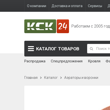
О компании
Доставка и оплата
Сервисы
Д
Работаем с 2005 го
КАТАЛОГ
ТОВАРОВ
Распродажа
Спецпредложения
Кровля
Ф
Главная
Каталог
Аэраторы и воронки