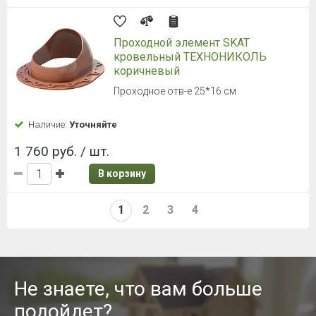
Проходной элемент SKAT
кровельный ТЕХНОНИКОЛЬ
коричневый
Проходное отв-е 25*16 см
Наличие:
Уточняйте
1 760 руб. / шт.
В корзину
1
2
3
4
Не знаете, что вам больше
подойдет?