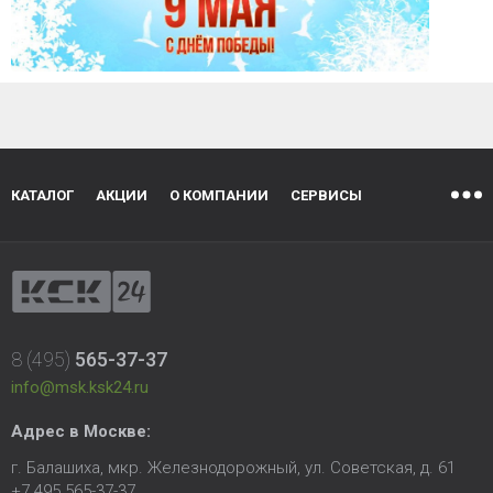
КАТАЛОГ
АКЦИИ
О КОМПАНИИ
СЕРВИСЫ
8 (495)
565-37-37
info@msk.ksk24.ru
Адрес в Москве:
г. Балашиха, мкр. Железнодорожный, ул. Советская, д. 61
+7 495 565-37-37