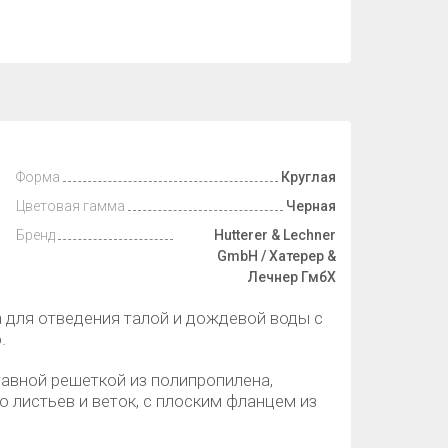
Форма
Круглая
Цветовая гамма
Черная
Бренд
Hutterer & Lechner
GmbH / Хатерер &
Лечнер ГмбХ
 для отведения талой и дождевой воды с
.
авной решеткой из полипропилена,
 листьев и веток, с плоским фланцем из