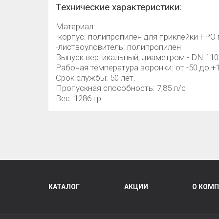
Технические характеристики:
Материал:
-корпус: полипропилен для приклейки FPO
-листвоуловитель: полипропилен
Выпуск вертикальный, диаметром - DN 11
Рабочая температура воронки: от -50 до +1
Срок службы: 50 лет.
Пропускная способность: 7,85 л/с
Вес: 1286 гр.
КАТАЛОГ
АКЦИИ
О КОМ