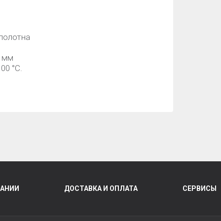
 полотна
0 мм
00 °C.
ПАНИИ
ДОСТАВКА И ОПЛАТА
СЕРВИСЫ