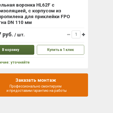
льная воронка HL62F с
изоляцией, с корпусом из
пропилена для приклейки FPO
тна DN 110 мм
7 руб.
/ шт.
В корзину
Купить в 1 клик
ичие: уточняйте
Заказать монтаж
Профессионально смонтируем
и предоставим гарантию на работы