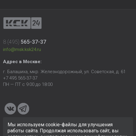
8 (495)
565-37-37
info@msk.ksk24.ru
Адрес в Москве:
г. Балашиха, мкр. Железнодорожный, ул. Советская, д. 61
+7 495 565-37-37
ПН — ПТ с 9:00 до 18:00
Мы используем cookie-файлы для улучшения
© 2005-2026 ООО «КСК». Сайт
https://msk.ksk24.ru
создан
работы сайта. Продолжая использовать сайт, вы
исключительно в информационных целях и любая информация