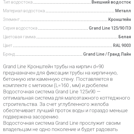
Тип водостока
Внешний водосток
Материал водостока
Металл
Элемент
Кронштейн
Серия водостока
Grand Line 125/90 ПЭ
Цветовая гамма
Белая
Цвет
RAL 9003
Бренд
Grand Line / Гранд Лайн
Grand Line Кронштейн трубы на кирпич d=90
предназначен для фиксации трубы на кирпичную,
бетонную или каменную стену. Поставляется в
комплекте с метизом (L=160 , мм) и дюбелем.
Водосточная система Grand Line 125х90 —
оптимальная система для малоэтажного коттеджного
строительства. За счет углубленного желоба
обеспечивает лучший проток воды и гораздо меньше
подвержена засорению.
Водосточная система Grand Line прослужит своим
владельцам не одно поколение и будет радовать