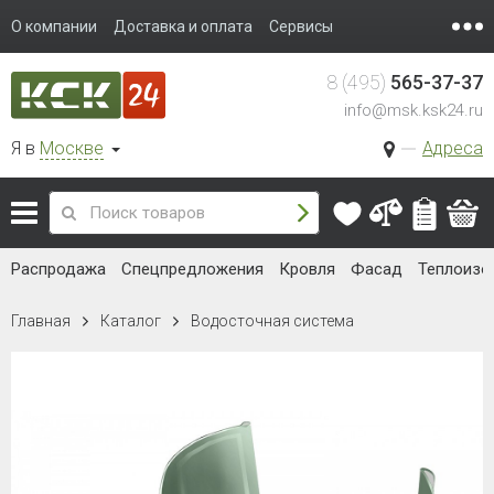
О компании
Доставка и оплата
Сервисы
8 (495)
565-37-37
info@msk.ksk24.ru
Я в
Москве
Адреса
Распродажа
Спецпредложения
Кровля
Фасад
Теплоизо
Главная
Каталог
Водосточная система