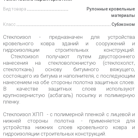
Вид товара
Рулонные кровельные
материалы
Класс
Субэконом
C
теклоизол -
п
редназначен для устройства
кровельного ковра зданий и сооружений и
гидроизоляции строительных конструкций.
Стеклоизол получают путем двустороннего
нанесения на стекловолокнистую (стеклохолст,
стеклоткань) основу битумного вяжущего,
состоящего из битума и наполнителя, с последующим
нанесением на обе стороны полотна защитных слоев.
В качестве защитных слоев используют
крупнозернистую (асбагаль) посыпку и полимерную
пленку.
Стеклоизол ХПП
- с полимерной пленкой с лицевой и
нижней стороны полотна - применяется для
устройства нижних слоев кровельного ковра и
гидроизоляции строительных конструкций.