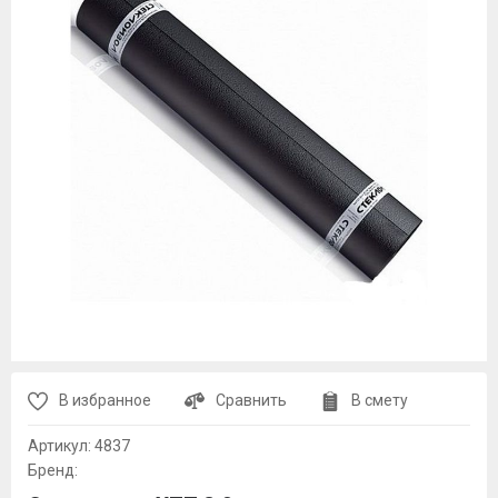
В избранное
Сравнить
В смету
Артикул:
4837
Бренд: