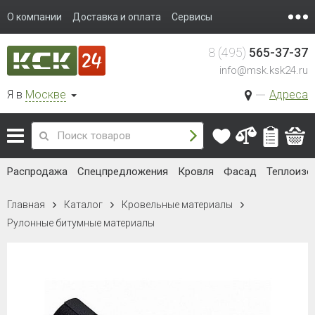
О компании
Доставка и оплата
Сервисы
8 (495)
565-37-37
info@msk.ksk24.ru
Я в
Москве
Адреса
Распродажа
Спецпредложения
Кровля
Фасад
Теплоизо
Главная
Каталог
Кровельные материалы
Рулонные битумные материалы