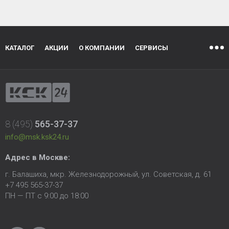
КАТАЛОГ
АКЦИИ
О КОМПАНИИ
СЕРВИСЫ
8 (495)
565-37-37
info@msk.ksk24.ru
Адрес в Москве:
г. Балашиха, мкр. Железнодорожный, ул. Советская, д. 61
+7 495 565-37-37
ПН — ПТ с 9:00 до 18:00