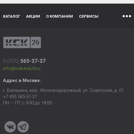
КАТАЛОГ
АКЦИИ
О КОМПАНИИ
СЕРВИСЫ
8 (495)
565-37-37
info@msk.ksk24.ru
Адрес в Москве:
г. Балашиха, мкр. Железнодорожный, ул. Советская, д. 61
+7 495 565-37-37
ПН — ПТ с 9:00 до 18:00