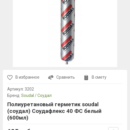
В избранное
Сравнить
В смету
Артикул:
3202
Бренд:
Soudal / Соудал
Полиуретановый герметик soudal
(соудал) Соудафлекс 40 ФС белый
(600мл)