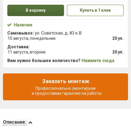
В корзину
Купить в 1 клик
Наличие
Самовывоз:
ул. Советская, д. 83 к В
10 августа, понедельник
20 уп.
Доставка:
11 августа, вторник
20 уп.
Вам нужно большее количество?
Нажмите сюда
Заказать монтаж
Профессионально смонтируем
и предоставим гарантию на работы
Описание
Описание: