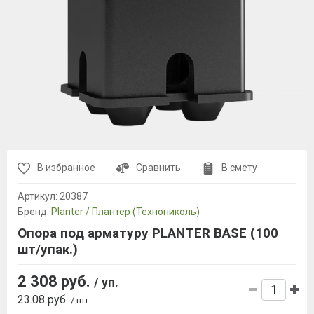
В избранное
Сравнить
В смету
Артикул:
20387
Бренд:
Planter / Плантер (Технониколь)
Опора под арматуру PLANTER BASE (100
шт/упак.)
2 308 руб.
/ уп.
23.08 руб.
/ шт.