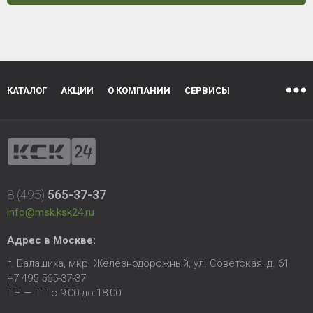
КАТАЛОГ
АКЦИИ
О КОМПАНИИ
СЕРВИСЫ
8 (495)
565-37-37
info@msk.ksk24.ru
Адрес в Москве:
г. Балашиха, мкр. Железнодорожный, ул. Советская, д. 61
+7 495 565-37-37
ПН — ПТ с 9:00 до 18:00