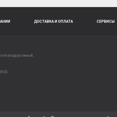
ПАНИИ
ДОСТАВКА И ОПЛАТА
СЕРВИСЫ
 Железнодорожный,
1
8:00