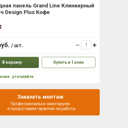
ная панель Grand Line Клинкерный
ч Design Plus Кофе
руб.
/ шт.
В корзину
Купить в 1 клик
ичие: уточняйте
Заказать монтаж
Профессионально смонтируем
и предоставим гарантию на работы