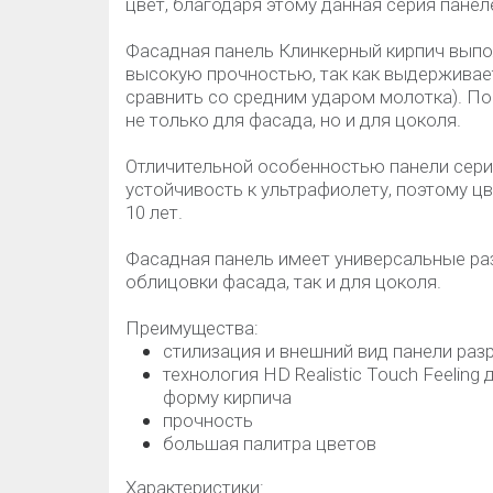
цвет, благодаря этому данная серия панел
Фасадная панель Клинкерный кирпич выпо
высокую прочностью, так как выдерживае
сравнить со средним ударом молотка). П
не только для фасада, но и для цоколя.
Отличительной особенностью панели сери
устойчивость к ультрафиолету, поэтому цв
10 лет.
Фасадная панель имеет универсальные ра
облицовки фасада, так и для цоколя.
Преимущества:
стилизация и внешний вид панели раз
технология HD Realistic Touch Feelin
форму кирпича
прочность
большая палитра цветов
Характеристики: