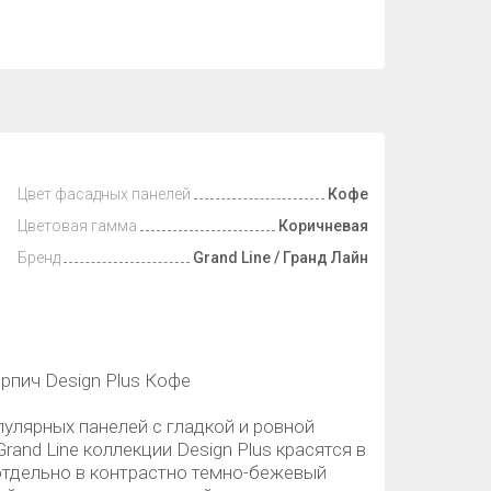
Цвет фасадных панелей
Кофе
Цветовая гамма
Коричневая
Бренд
Grand Line / Гранд Лайн
рпич Design Plus Кофе
пулярных панелей с гладкой и ровной
and Line коллекции Design Plus красятся в
отдельно в контрастно темно-бежевый