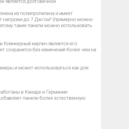
ей является долговечной.
лнена из полипропилена и имеет
т нагрузки до 7 Дж/см² (примерно можно
оэтому такие панели можно использовать
и Клинкерный кирпич является его
ет сохранится без изменений более чем на
змеры и может использоваться как для
работаны в Канаде и Германии
g добавляет панели более естественную