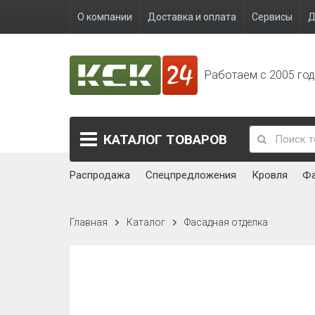
О компании
Доставка и оплата
Сервисы
Д
Работаем с 2005 го
КАТАЛОГ
ТОВАРОВ
Распродажа
Спецпредложения
Кровля
Ф
Главная
Каталог
Фасадная отделка