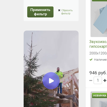
Применить
Сбросить
фильтр
фильтр
Звукоизо
гипсокарт
Gipsofon 
2000х1200
мм
Наличие
946 руб.
НОВИНКА