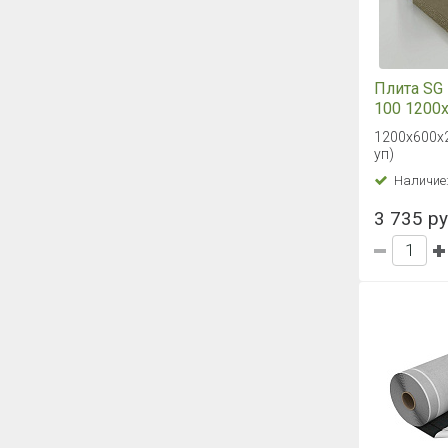
Плита SG 
100 1200
1200х600х2
уп)
Наличие
3 735 руб