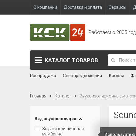
О компании
Доставка и оплата
Сервисы
Д
Работаем с 2005 го
КАТАЛОГ
ТОВАРОВ
Распродажа
Спецпредложения
Кровля
Ф
Главная
Каталог
Звукоизоляционные матер
Soun
Вид звукоизоляции:
Звукоизоляционная
Сортирова
мембрана
Используйте ф