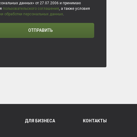
сональных данных» от 27.07.2006 и принимаю
ия
пользовательского соглашения
, а также условия
ки обработки персональных данных
.
ОТПРАВИТЬ
ДЛЯ БИЗНЕСА
КОНТАКТЫ