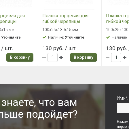
орцевая для
Планка торцевая для
Планка то
ерепицы
гибкой черепицы
гибкой че
р Шинглас (RAL
полиэстер Шинглас (RAL
полиэстер
0х15 мм
100х25х130х15 мм
100х25х130
еный)
8017 коричневый)
7004 серы
:
Уточняйте
Наличие:
Уточняйте
Наличие:
0*15 (р)
100*25*130*15 (р)
100*25*130
 / шт.
130 руб. / шт.
130 руб. 
В корзину
В корзину
Имя*:
 знаете, что вам
льше подойдет?
Нажима
персон