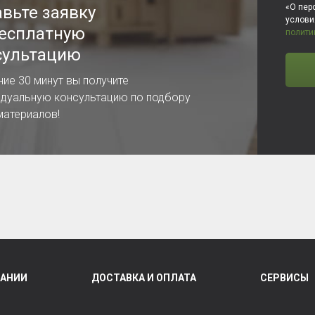
«О пер
авьте заявку
услов
бесплатную
полити
сультацию
ние 30 минут вы получите
идуальную консультацию по подбору
материалов!
ПАНИИ
ДОСТАВКА И ОПЛАТА
СЕРВИСЫ