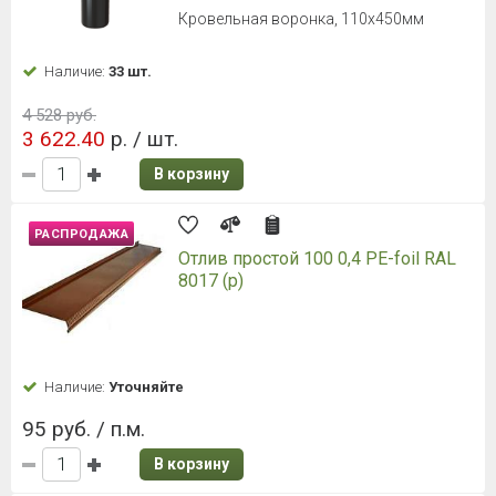
Кровельная воронка, 110х450мм
Наличие:
33 шт.
4 528 руб.
3 622.40
р. / шт.
В корзину
РАСПРОДАЖА
Отлив простой 100 0,4 PE-foil RAL
8017 (р)
Наличие:
Уточняйте
95 руб. / п.м.
В корзину