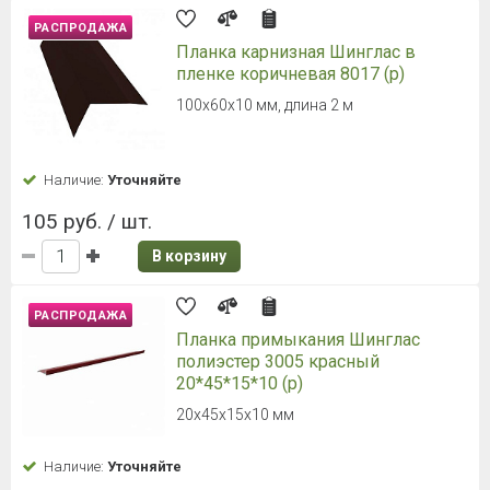
РАСПРОДАЖА
Планка карнизная Шинглас в
пленке коричневая 8017 (р)
100х60х10 мм, длина 2 м
Наличие:
Уточняйте
105 руб. / шт.
В корзину
РАСПРОДАЖА
Планка примыкания Шинглас
полиэстер 3005 красный
20*45*15*10 (р)
20х45х15х10 мм
Наличие:
Уточняйте