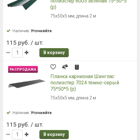
полиэстер 6005 зелёная 75*50*5
(р)
75х50х5 мм, длина 2 м
Наличие:
Уточняйте
115 руб. / шт.
В корзину
РАСПРОДАЖА
Планка карнизная Шинглас
полиэстер 7024 темно-серый
75*50*5 (р)
75х50х5 мм, длина 2 м
Наличие:
Уточняйте
115 руб. / шт.
В корзину