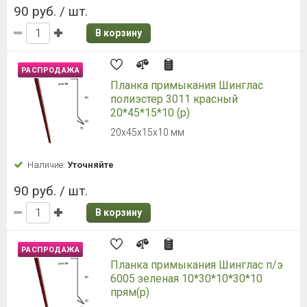
90 руб. / шт.
В корзину
РАСПРОДАЖА
Планка примыкания Шинглас
полиэстер 3011 красный
20*45*15*10 (р)
20х45х15х10 мм
Наличие:
Уточняйте
90 руб. / шт.
В корзину
РАСПРОДАЖА
Планка примыкания Шинглас п/э
6005 зеленая 10*30*10*30*10
прям(р)