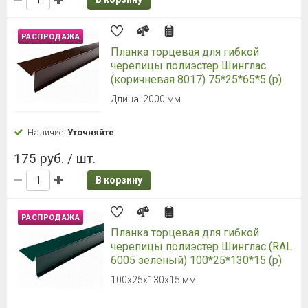
РАСПРОДАЖА
Планка торцевая для гибкой
черепицы полиэстер Шинглас
(коричневая 8017) 75*25*65*5 (р)
Длина: 2000 мм
Наличие:
Уточняйте
175 руб. / шт.
В корзину
РАСПРОДАЖА
Планка торцевая для гибкой
черепицы полиэстер Шинглас (RAL
6005 зеленый) 100*25*130*15 (р)
100х25х130х15 мм