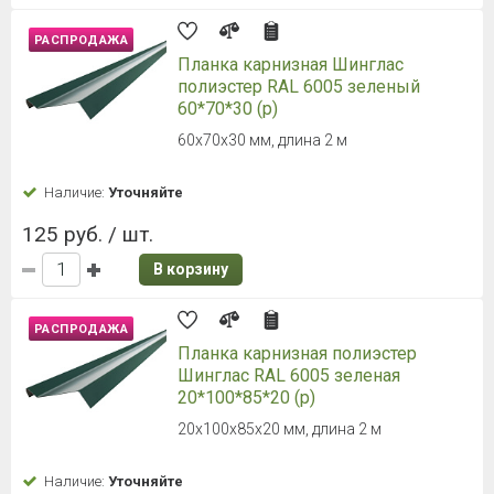
РАСПРОДАЖА
Планка карнизная Шинглас
полиэстер RAL 6005 зеленый
60*70*30 (р)
60х70х30 мм, длина 2 м
Наличие:
Уточняйте
125 руб. / шт.
В корзину
РАСПРОДАЖА
Планка карнизная полиэстер
Шинглас RAL 6005 зеленая
20*100*85*20 (р)
20х100х85х20 мм, длина 2 м
Наличие:
Уточняйте