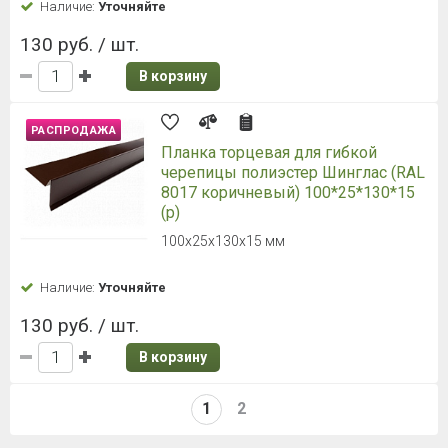
Наличие:
Уточняйте
130 руб. / шт.
В корзину
РАСПРОДАЖА
Планка торцевая для гибкой
черепицы полиэстер Шинглас (RAL
8017 коричневый) 100*25*130*15
(р)
100х25х130х15 мм
Наличие:
Уточняйте
130 руб. / шт.
В корзину
1
2