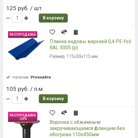
125 руб. / шт.
В корзину
РАСПРОДАЖА
Планка ендовы верхней 0,4 PE-foil
RAL 5005 (р)
Размер: 115х30х115 мм
Наличие:
Уточняйте
105 руб. / п.м.
В корзину
РАСПРОДАЖА
-20%
Воронка с обжимным
закручивающимся фланцем без
обогрева 110х450мм