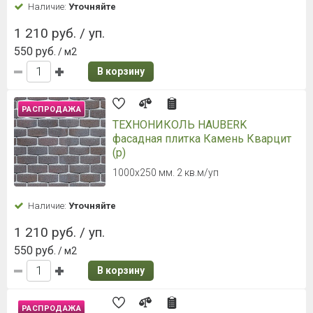
Наличие:
Уточняйте
1 210 руб. / уп.
550 руб.
/ м2
В корзину
РАСПРОДАЖА
ТЕХНОНИКОЛЬ HAUBERK
фасадная плитка Камень Кварцит
(р)
1000х250 мм. 2 кв.м/уп
Наличие:
Уточняйте
1 210 руб. / уп.
550 руб.
/ м2
В корзину
РАСПРОДАЖА