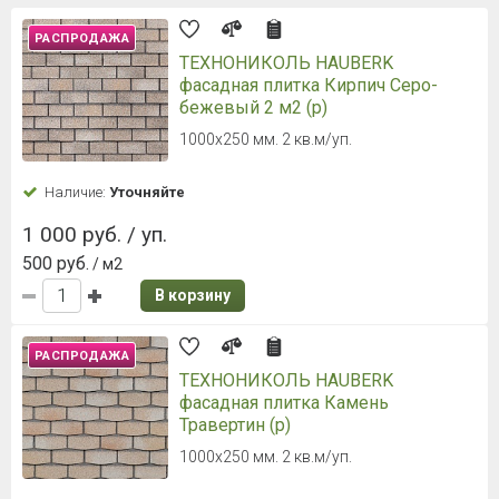
РАСПРОДАЖА
ТЕХНОНИКОЛЬ HAUBERK
фасадная плитка Кирпич Серо-
бежевый 2 м2 (р)
1000х250 мм. 2 кв.м/уп.
Наличие:
Уточняйте
1 000 руб. / уп.
500 руб.
/ м2
В корзину
РАСПРОДАЖА
ТЕХНОНИКОЛЬ HAUBERK
фасадная плитка Камень
Травертин (р)
1000х250 мм. 2 кв.м/уп.