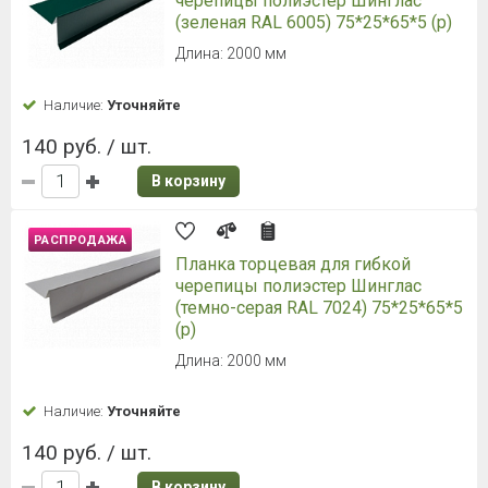
черепицы полиэстер Шинглас
(зеленая RAL 6005) 75*25*65*5 (р)
Длина: 2000 мм
Наличие:
Уточняйте
140 руб. / шт.
В корзину
РАСПРОДАЖА
Планка торцевая для гибкой
черепицы полиэстер Шинглас
(темно-серая RAL 7024) 75*25*65*5
(р)
Длина: 2000 мм
Наличие:
Уточняйте
140 руб. / шт.
В корзину