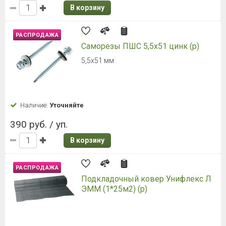
В корзину
РАСПРОДАЖА
Саморезы ПШС 5,5х51 цинк (р)
5,5х51 мм
Наличие:
Уточняйте
390 руб. / уп.
В корзину
РАСПРОДАЖА
Подкладочный ковер Унифлекс Л
ЭММ (1*25м2) (р)