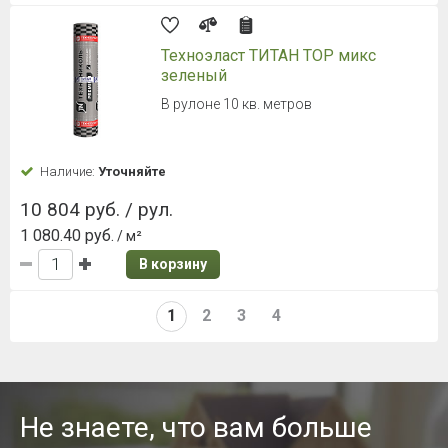
Техноэласт ТИТАН TOP микс
зеленый
В рулоне 10 кв. метров
Наличие:
Уточняйте
10 804 руб. / рул.
1 080.40 руб.
/ м²
В корзину
1
2
3
4
Не знаете, что вам больше