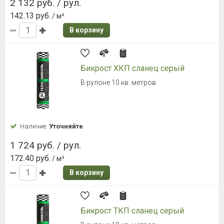
2 132 руб. / рул.
142.13 руб.
/ м²
В корзину
Бикрост ХКП сланец серый
В рулоне 10 кв. метров
Наличие:
Уточняйте
1 724 руб. / рул.
172.40 руб.
/ м²
В корзину
Бикрост ТКП сланец серый