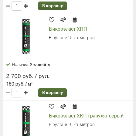
В корзину
Бикроэласт ХПП
В рулоне 15 кв. метров
Наличие:
Уточняйте
2 700 руб. / рул.
180 руб.
/ м²
В корзину
Бикроэласт ХКП гранулят серый
В рулоне 10 кв. метров