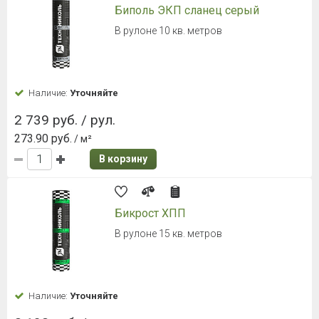
Биполь ЭКП сланец серый
В рулоне 10 кв. метров
Наличие:
Уточняйте
2 739 руб. / рул.
273.90 руб.
/ м²
В корзину
Бикрост ХПП
В рулоне 15 кв. метров
Наличие:
Уточняйте