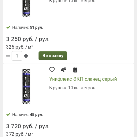
В рулоне 10 кв. метров
Наличие:
51 рул.
3 250 руб. / рул.
325 руб.
/ м²
В корзину
Унифлекс ЭКП сланец серый
В рулоне 10 кв. метров
Наличие:
45 рул.
3 720 руб. / рул.
372 руб.
/ м²