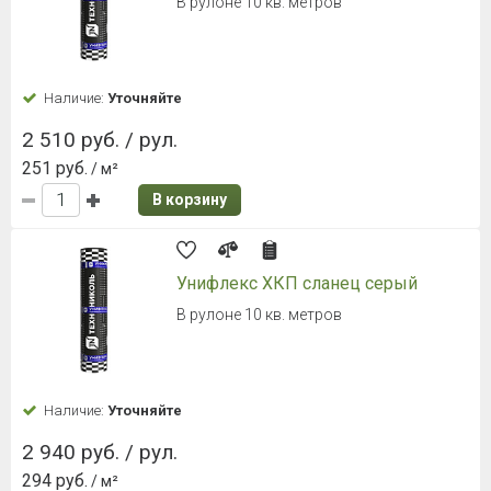
В рулоне 10 кв. метров
Наличие:
Уточняйте
2 510 руб. / рул.
251 руб.
/ м²
В корзину
Унифлекс ХКП сланец серый
В рулоне 10 кв. метров
Наличие:
Уточняйте
2 940 руб. / рул.
294 руб.
/ м²