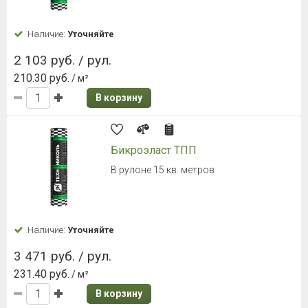
Наличие:
Уточняйте
2 103 руб. / рул.
210.30 руб.
/ м²
В корзину
Бикроэласт ТПП
В рулоне 15 кв. метров
Наличие:
Уточняйте
3 471 руб. / рул.
231.40 руб.
/ м²
В корзину