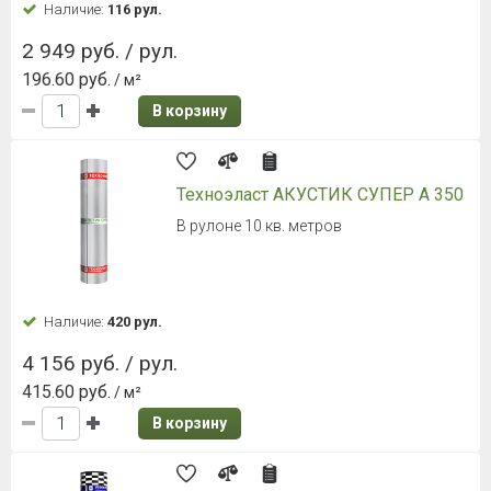
Наличие:
116 рул.
2 949 руб. / рул.
196.60 руб.
/ м²
В корзину
Техноэласт АКУСТИК СУПЕР А 350
В рулоне 10 кв. метров
Наличие:
420 рул.
4 156 руб. / рул.
415.60 руб.
/ м²
В корзину