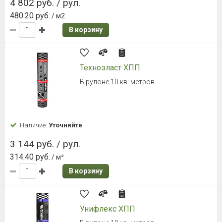
4 802 руб. / рул.
480.20 руб.
/ м2
В корзину
Техноэласт ХПП
В рулоне 10 кв. метров
Наличие:
Уточняйте
3 144 руб. / рул.
314.40 руб.
/ м²
В корзину
Унифлекс ХПП