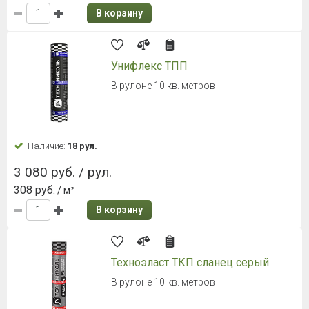
В корзину
Унифлекс ТПП
В рулоне 10 кв. метров
Наличие:
18 рул.
3 080 руб. / рул.
308 руб.
/ м²
В корзину
Техноэласт ТКП сланец серый
В рулоне 10 кв. метров