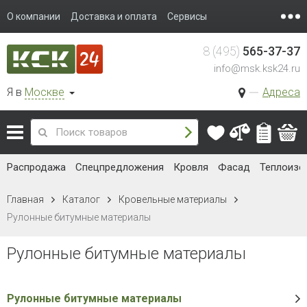
О компании
Доставка и оплата
Сервисы
8 (495)
565-37-37
info@msk.ksk24.ru
Я в
Москве
Адреса
Распродажа
Спецпредложения
Кровля
Фасад
Теплоизо
Главная
Каталог
Кровельные материалы
Рулонные битумные материалы
Рулонные битумные материалы
Рулонные битумные материалы