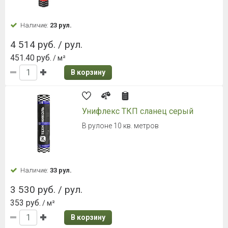
Наличие:
23 рул.
4 514 руб. / рул.
451.40 руб.
/ м²
В корзину
Унифлекс ТКП сланец серый
В рулоне 10 кв. метров
Наличие:
33 рул.
3 530 руб. / рул.
353 руб.
/ м²
В корзину