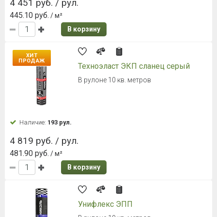
4 451 руб. / рул.
445.10 руб.
/ м²
В корзину
ХИТ
ПРОДАЖ
Техноэласт ЭКП сланец серый
В рулоне 10 кв. метров
Наличие:
193 рул.
4 819 руб. / рул.
481.90 руб.
/ м²
В корзину
Унифлекс ЭПП