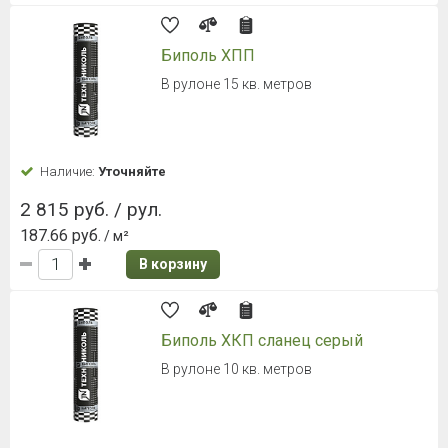
Биполь ХПП
В рулоне 15 кв. метров
Наличие:
Уточняйте
2 815 руб. / рул.
187.66 руб.
/ м²
В корзину
Биполь ХКП сланец серый
В рулоне 10 кв. метров