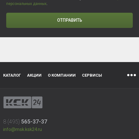
персональных данных
.
ОТПРАВИТЬ
КАТАЛОГ
АКЦИИ
О КОМПАНИИ
СЕРВИСЫ
8 (495)
565-37-37
info@msk.ksk24.ru