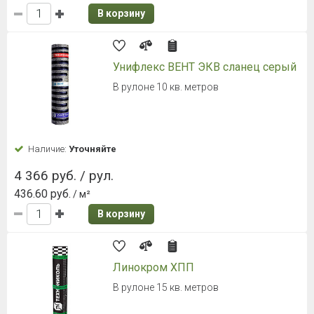
В корзину
Унифлекс ВЕНТ ЭКВ сланец серый
В рулоне 10 кв. метров
Наличие:
Уточняйте
4 366 руб. / рул.
436.60 руб.
/ м²
В корзину
Линокром ХПП
В рулоне 15 кв. метров