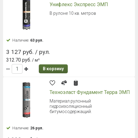
Унифлекс Экспресс ЭМП
В рулоне 10 кв. метров
Наличие:
63 рул.
3 127 руб. / рул.
312.70 руб.
/ м²
В корзину
Техноэласт Фундамент Терра ЭМП
Материал рулонный
гидроизоляционный
битумосодержащий.
Наличие:
26 рул.