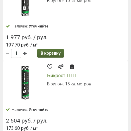
В рулоне 10 кв. метров
Наличие:
Уточняйте
1 977 руб. / рул.
197.70 руб.
/ м²
В корзину
Бикрост ТПП
В рулоне 15 кв. метров
Наличие:
Уточняйте
2 604 руб. / рул.
173.60 руб.
/ м²