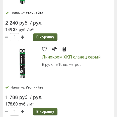
Наличие:
Уточняйте
2 240 руб. / рул.
149.33 руб.
/ м²
В корзину
Линокром ХКП сланец серый
В рулоне 10 кв. метров
Наличие:
Уточняйте
1 788 руб. / рул.
178.80 руб.
/ м²
В корзину