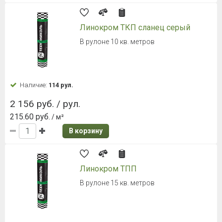
Линокром ТКП сланец серый
В рулоне 10 кв. метров
Наличие:
114 рул.
2 156 руб. / рул.
215.60 руб.
/ м²
В корзину
Линокром ТПП
В рулоне 15 кв. метров