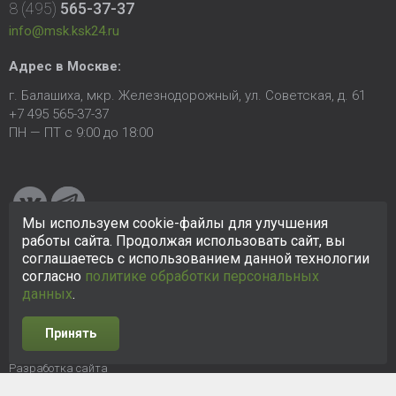
8 (495)
565-37-37
info@msk.ksk24.ru
Адрес в Москве:
г. Балашиха, мкр. Железнодорожный, ул. Советская, д. 61
+7 495 565-37-37
ПН — ПТ с 9:00 до 18:00
Мы используем cookie-файлы для улучшения
работы сайта. Продолжая использовать сайт, вы
соглашаетесь с использованием данной технологии
© 2005-2026 ООО «КСК». Сайт
https://msk.ksk24.ru
создан
исключительно в информационных целях и любая информация
согласно
политике обработки персональных
на сайте не является публичной офертой.
Политика в
данных
.
отношении персональных данных
Принять
Разработка сайта