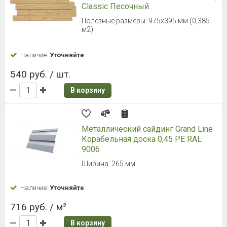
Classic Песочный
Полезные размеры: 975х395 мм (0,385
м2)
Наличие:
Уточняйте
540 руб. / шт.
В корзину
Металлический сайдинг Grand Line
Корабельная доска 0,45 PE RAL
9006
Ширина: 265 мм
Наличие:
Уточняйте
716 руб. / м²
В корзину