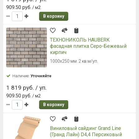
909.50 руб.
/ м2
В корзину
ТЕХНОНИКОЛЬ HAUBERK
фасадная плитка Серо-Бежевый
кирпич
1000х250 мм. 2 кв.м/уп.
Наличие:
Уточняйте
1 819 руб. / уп.
909.50 руб.
/ м2
В корзину
Виниловый сайдинг Grand Line
(Гранд Лайн) D4,4 Персиковый