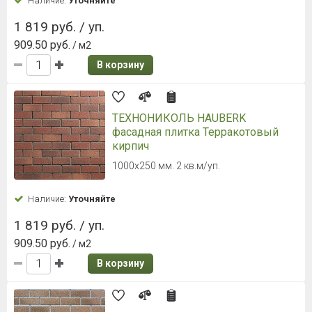
Наличие:
Уточняйте
1 819 руб. / уп.
909.50 руб.
/ м2
В корзину
ТЕХНОНИКОЛЬ HAUBERK
фасадная плитка Терракотовый
кирпич
1000х250 мм. 2 кв.м/уп.
Наличие:
Уточняйте
1 819 руб. / уп.
909.50 руб.
/ м2
В корзину