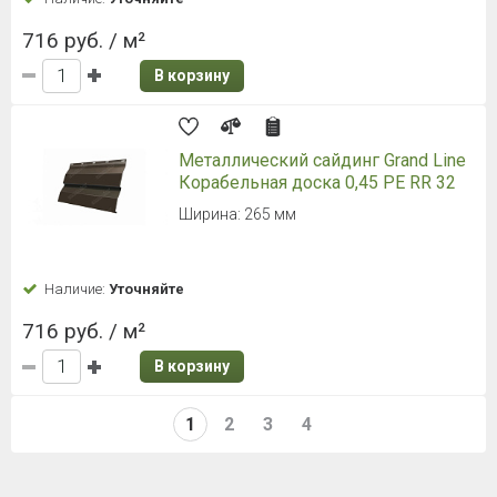
716 руб. / м²
В корзину
Металлический сайдинг Grand Line
Корабельная доска 0,45 PE RR 32
Ширина: 265 мм
Наличие:
Уточняйте
716 руб. / м²
В корзину
1
2
3
4