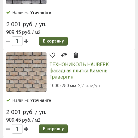
Наличие:
Уточняйте
2 001 руб. / уп.
909.45 руб.
/ м2
В корзину
ТЕХНОНИКОЛЬ HAUBERK
фасадная плитка Камень
Травертин
1000х250 мм. 2,2 кв.м/уп.
Наличие:
Уточняйте
2 001 руб. / уп.
909.45 руб.
/ м2
В корзину