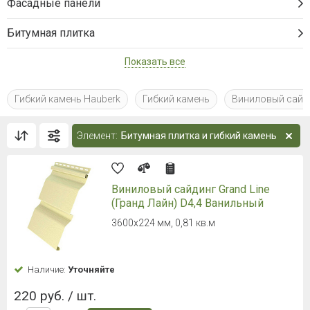
Фасадные панели
Битумная плитка
Показать все
Гибкий камень Hauberk
Гибкий камень
Виниловый сайд
Элемент:
Битумная плитка и гибкий камень
Виниловый сайдинг Grand Line
(Гранд Лайн) D4,4 Ванильный
3600х224 мм, 0,81 кв.м
Наличие:
Уточняйте
220 руб. / шт.